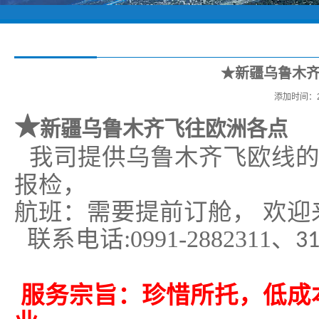
★新疆乌鲁木
添加时间：2
★
新疆乌鲁木齐飞往欧洲各点
我司提供乌鲁木齐飞欧线
报检，
航班：需要提前订舱，
欢迎
联系电话
:0991-2882311
、
3
服务宗旨：珍惜所托，低成