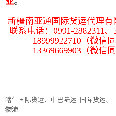
业
。
新疆
南
亚通国际
货运代理
有
联系电话：
0991-2882311、
18999922710（微信
13369669903（微信
喀什国际货运、中巴陆运
国际货运、
物流