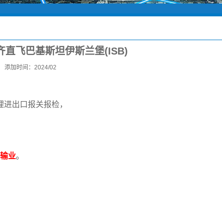
直飞巴基斯坦伊斯兰堡(ISB)
添加时间：2024/02
理进出口报关报检，
输业
。