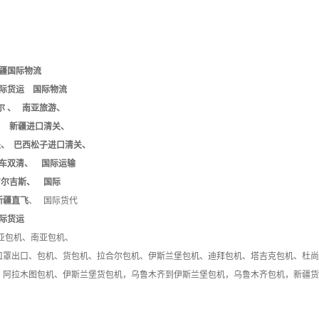
疆国际物流
货运 国际物流
 、 南亚旅游、
 新疆进口清关、
、 巴西松子进口清关、
车双清、 国际运输
尔吉斯、 国际
新疆直飞
、 国际货代
际货运
亚包机、南亚包机、
口罩出口、包机、货包机、拉合尔包机、伊斯兰堡包机、迪拜包机、塔吉克包机、杜尚
、阿拉木图包机、
伊斯兰堡货包机，乌鲁木齐到伊斯兰堡包机，乌鲁木齐包机，新疆货