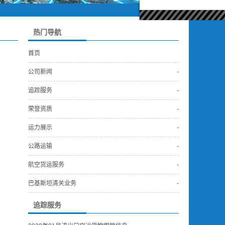
热门导航
首页
公司新闻
-
追踪服务
-
荣誉资质
-
运力展示
-
公路运输
-
航空货运服务
-
巴基斯坦清关业务
-
追踪服务