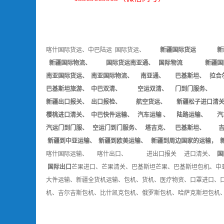
喀什国际货运、中巴陆运
国际货运、
新疆国际货运
新
新疆国际物流、 国际货运南亚通、 国际物流 新疆国际
南亚国际货运、 南亚国际物流、 南亚通、 巴基斯坦、 拉合尔
巴基斯坦旅游、 中巴双清、 空运双清、 门到门服务、
新疆出口报关、 出口报检、 航空货运、 新疆松子进口清关
樱桃进口清关、 中巴快件运输、 汽车运输 、 陆路运输、 汽
汽运门到门服、 空运门到门服务、 塔吉克、 巴基斯坦、 吉
新疆到中亚运输、 新疆到欧美运输、 新疆到周边国家的运输， 
喀什国际运输、 喀什出口、
进出口报关
进口清关、
国
国际出口
芒果进口、芒果清关、巴基斯坦芒果、
巴基斯坦包机、中
大件运输、
新疆全货机运输、包机、货机、医疗物资、
口罩进口、
机、吉尔吉斯包机、比什凯克包机、俄罗斯包机、哈萨克斯坦包机