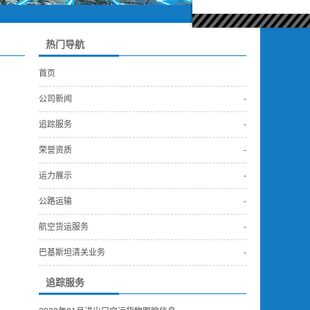
热门导航
首页
公司新闻
-
追踪服务
-
荣誉资质
-
运力展示
-
公路运输
-
航空货运服务
-
巴基斯坦清关业务
-
追踪服务