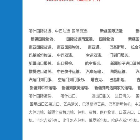
喀什国际货运、中巴陆运
国际货运、
新疆国际货运
新
新疆国际物流、 国际货运南亚通、 国际物流 新疆国际
南亚国际货运、 南亚国际物流、 南亚通、 巴基斯坦、 拉合尔
巴基斯坦旅游、 中巴双清、 空运双清、 门到门服务、
新疆出口报关、 出口报检、 航空货运、 新疆松子进口清关
樱桃进口清关、 中巴快件运输、 汽车运输 、 陆路运输、 汽
汽运门到门服、 空运门到门服务、 塔吉克、 巴基斯坦、 吉
新疆到中亚运输、 新疆到欧美运输、 新疆到周边国家的运输， 
喀什国际运输、 喀什出口、
进出口报关
进口清关、
国
国际出口
芒果进口、芒果清关、巴基斯坦芒果、
巴基斯坦包机、中
大件运输、
新疆全货机运输、包机、货机、医疗物资、
口罩进口、
机、吉尔吉斯包机、比什凯克包机、俄罗斯包机、哈萨克斯坦包机