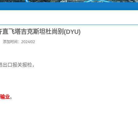
直飞塔吉克斯坦杜尚别(DYU)
添加时间：2024/02
进出口报关报检，
输业
。