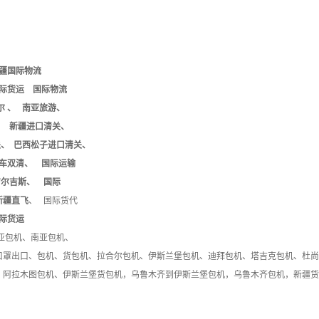
疆国际物流
货运 国际物流
 、 南亚旅游、
 新疆进口清关、
、 巴西松子进口清关、
车双清、 国际运输
尔吉斯、 国际
新疆直飞
、 国际货代
际货运
亚包机、南亚包机、
口罩出口、包机、货包机、拉合尔包机、伊斯兰堡包机、迪拜包机、塔吉克包机、杜尚
、阿拉木图包机、
伊斯兰堡货包机，乌鲁木齐到伊斯兰堡包机，乌鲁木齐包机，新疆货