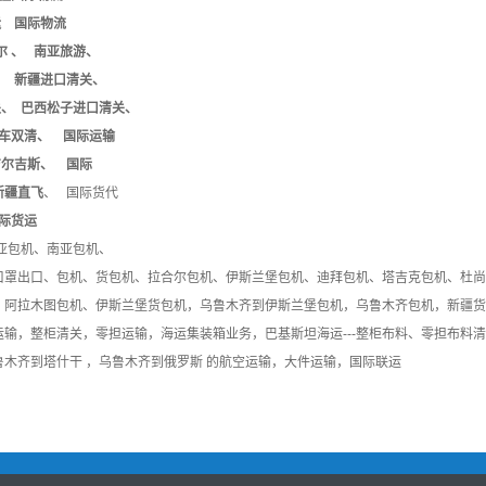
 国际物流
 、 南亚旅游、
 新疆进口清关、
、 巴西松子进口清关、
车双清、 国际运输
尔吉斯、 国际
新疆直飞
、 国际货代
际货运
亚包机、南亚包机、
口罩出口、包机、货包机、拉合尔包机、伊斯兰堡包机、迪拜包机、塔吉克包机、杜尚
、阿拉木图包机、伊斯兰堡货包机，乌鲁木齐到伊斯兰堡包机，乌鲁木齐包机，新疆货
输，整柜清关，零担运输，海运集装箱业务，巴基斯坦海运---整柜布料、零担布料
木齐到塔什干 ，乌鲁木齐到俄罗斯 的航空运输，大件运输，国际联运