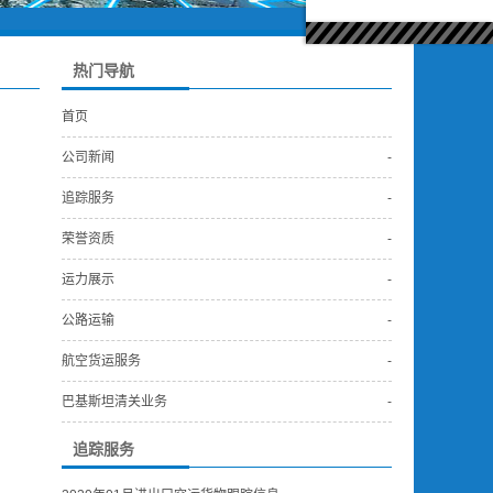
热门导航
首页
公司新闻
-
追踪服务
-
荣誉资质
-
运力展示
-
公路运输
-
航空货运服务
-
巴基斯坦清关业务
-
追踪服务