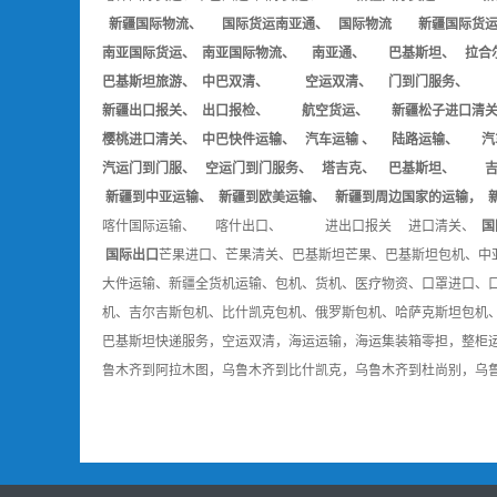
新疆国际物流、 国际货运南亚通、 国际物流 新疆国际货运
南亚国际货运、 南亚国际物流、 南亚通、 巴基斯坦、 拉合尔
巴基斯坦旅游、 中巴双清、 空运双清、 门到门服务、
新疆出口报关、 出口报检、 航空货运、 新疆松子进口清关
樱桃进口清关、 中巴快件运输、 汽车运输 、 陆路运输、 汽
汽运门到门服、 空运门到门服务、 塔吉克、 巴基斯坦、 吉
新疆到中亚运输、 新疆到欧美运输、 新疆到周边国家的运输， 
喀什国际运输、 喀什出口、 进出口报关 进口清关、
国
国际出口
芒果进口、芒果清关、巴基斯坦芒果、巴基斯坦包机、中
大件运输、新疆全货机运输、包机、货机、医疗物资、口罩进口、
机、吉尔吉斯包机、比什凯克包机、俄罗斯包机、哈萨克斯坦包机
巴基斯坦快递服务，空运双清，海运运输，海运集装箱零担，整柜运
鲁木齐到阿拉木图，乌鲁木齐到比什凯克，乌鲁木齐到杜尚别，乌鲁