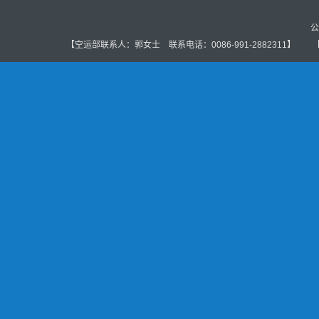
公
【空运部联系人：郭女士 联系电话：0086-991-2882311】 【