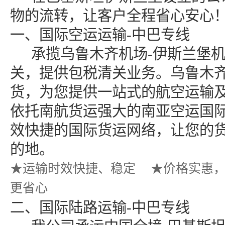
物的流转，让客户全程省心安心
一、
国际空运运输
-中巴专线
承揽乌鲁木齐机场
-伊斯兰堡
关，提供包税清关业务。乌鲁木
货，为您提供一站式的航空运输
依托南航货运强大的南亚空运国
效快捷的国际货运网络，让您的
的地。
★
★
运输时效快捷、稳定
价格实惠
更省心
二、
国际陆路运输
-中巴专线